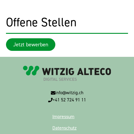
Offene Stellen
Jetzt bewerben
info@witzig.ch
+41 52 724 91 11
Impressum
Datenschutz