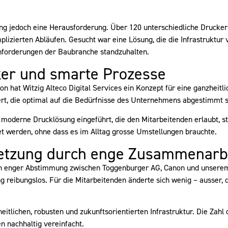
g jedoch eine Herausforderung. Über 120 unterschiedliche Druckerm
izierten Abläufen. Gesucht war eine Lösung, die die Infrastruktur v
Anforderungen der Baubranche standzuhalten.
ker und smarte Prozesse
hat Witzig Alteco Digital Services ein Konzept für eine ganzheitl
rt, die optimal auf die Bedürfnisse des Unternehmens abgestimmt s
oderne Drucklösung eingeführt, die den Mitarbeitenden erlaubt, sta
et werden, ohne dass es im Alltag grosse Umstellungen brauchte.
setzung durch enge Zusammenarb
 in enger Abstimmung zwischen Toggenburger AG, Canon und unserem
reibungslos. Für die Mitarbeitenden änderte sich wenig – ausser, d
eitlichen, robusten und zukunftsorientierten Infrastruktur. Die Zahl
n nachhaltig vereinfacht.