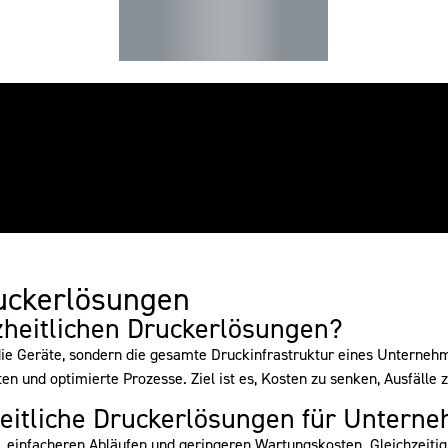
ruckerlösungen
heitlichen Druckerlösungen?
die Geräte, sondern die gesamte Druckinfrastruktur eines Unterne
 und optimierte Prozesse. Ziel ist es, Kosten zu senken, Ausfälle z
heitliche Druckerlösungen für Untern
, einfacheren Abläufen und geringeren Wartungskosten. Gleichzeiti