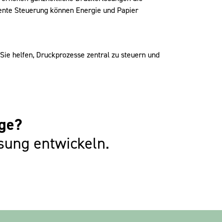
ziente Steuerung können Energie und Papier
ie helfen, Druckprozesse zentral zu steuern und
age?
sung entwickeln.