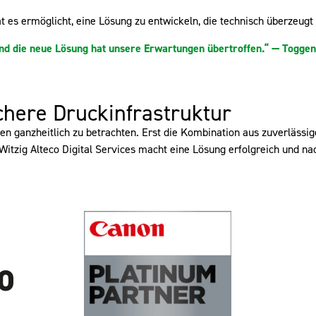
 es ermöglicht, eine Lösung zu entwickeln, die technisch überzeugt
nd die neue Lösung hat unsere Erwartungen übertroffen.“
—
Toggen
ichere Druckinfrastruktur
ngen ganzheitlich zu betrachten. Erst die Kombination aus zuverläs
 Witzig
Alteco
Digital Services macht eine Lösung erfolgreich und nac