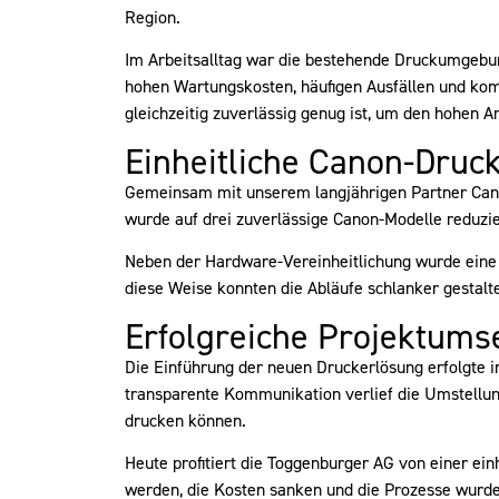
Region.
Im Arbeitsalltag war die bestehende Druckumgebun
hohen Wartungskosten, häufigen Ausfällen und kompl
gleichzeitig zuverlässig genug ist, um den hohen 
Einheitliche Canon-Druc
Gemeinsam mit unserem langjährigen Partner Canon 
wurde auf drei zuverlässige Canon-Modelle reduzie
Neben der Hardware-Vereinheitlichung wurde eine m
diese Weise konnten die Abläufe schlanker gestalt
Erfolgreiche Projektum
Die Einführung der neuen Druckerlösung erfolgte
transparente Kommunikation verlief die Umstellung 
drucken können.
Heute profitiert die Toggenburger AG von einer einh
werden, die Kosten sanken und die Prozesse wurde