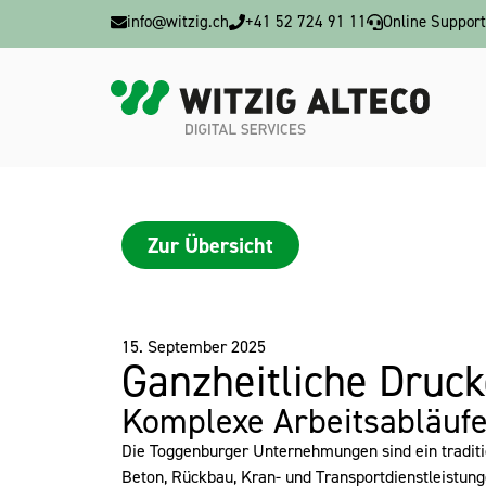
info@witzig.ch
+41 52 724 91 11
Online Support
Zur Übersicht
15. September 2025
Ganzheitliche Druc
Komplexe Arbeitsabläuf
Die Toggenburger Unternehmungen sind ein traditi
Beton, Rückbau, Kran- und Transportdienstleistun