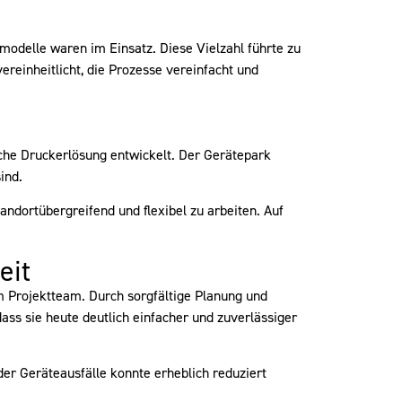
odelle waren im Einsatz. Diese Vielzahl führte zu
ereinheitlicht, die Prozesse vereinfacht und
iche Druckerlösung entwickelt. Der Gerätepark
ind.
ndortübergreifend und flexibel zu arbeiten. Auf
eit
 Projektteam. Durch sorgfältige Planung und
ass sie heute deutlich einfacher und zuverlässiger
 der Geräteausfälle konnte erheblich reduziert