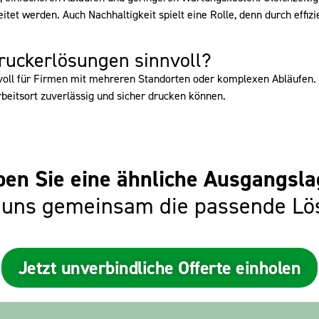
itet werden. Auch Nachhaltigkeit spielt eine Rolle, denn durch effi
Druckerlösungen sinnvoll?
oll für Firmen mit mehreren Standorten oder komplexen Abläufen. S
beitsort zuverlässig und sicher drucken können.
en Sie eine ähnliche Ausgangsl
 uns gemeinsam die passende Lö
Jetzt unverbindliche Offerte einholen