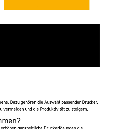
hmens. Dazu
gehören
die Auswahl passender Drucker,
u vermeiden und die Produktivität zu steigern.
ehmen?
g erhöhen ganzheitliche Druckerlösungen die