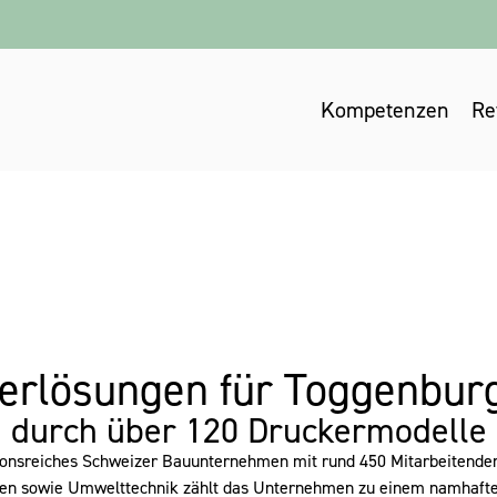
Kompetenzen
Re
kerlösungen für Toggenbur
e durch über 120 Druckermodelle
onsreiches Schweizer Bauunternehmen mit rund 450 Mitarbeitenden a
gen sowie Umwelttechnik zählt das Unternehmen zu einem namhaften