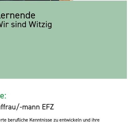
Lernende
ir sind Witzig
e:
ffrau/-mann EFZ
rte berufliche Kenntnisse zu entwickeln und ihre