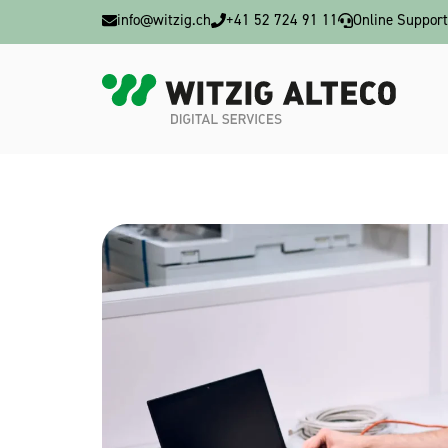
info@witzig.ch
+41 52 724 91 11
Online Support