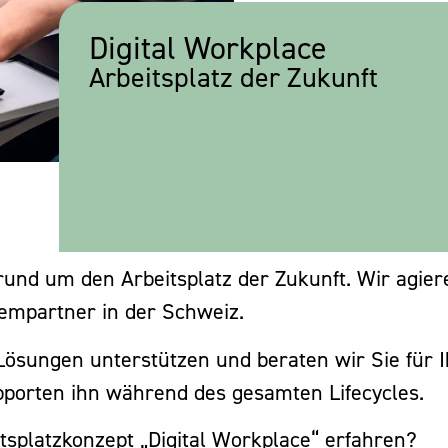
Digital Workplace
Arbeitsplatz der Zukunft
rund um den Arbeitsplatz der Zukunft. Wir agier
mpartner in der Schweiz.
 Lösungen unterstützen und beraten wir Sie für 
upporten ihn während des gesamten Lifecycles.
splatzkonzept „Digital Workplace“ erfahren?