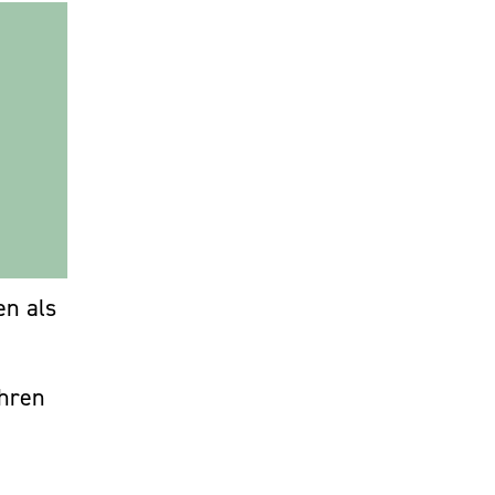
en als
Ihren