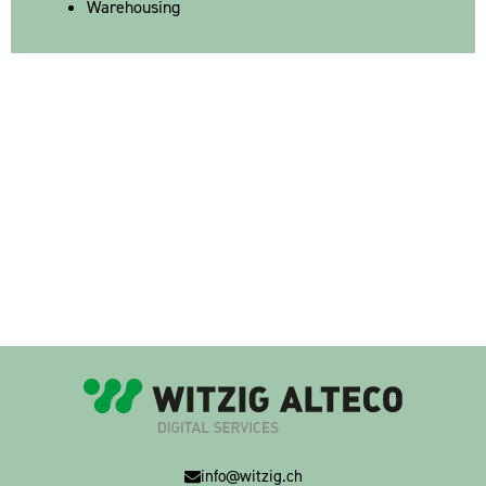
Warehousing
info@witzig.ch