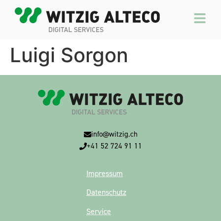
Luigi Sorgon
info@witzig.ch
+41 52 724 91 11
Impressum
Datenschutz
Service